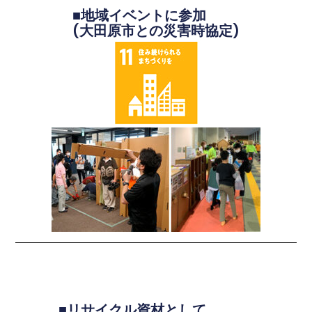
■地域イベントに参加
(大田原市との災害時協定)
■リサイクル資材として