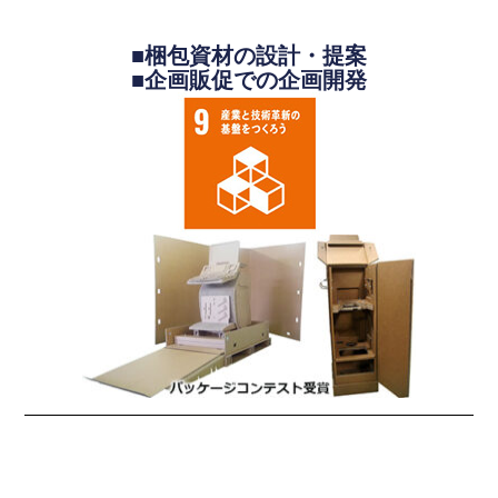
■梱包資材の設計・提案
■企画販促での企画開発