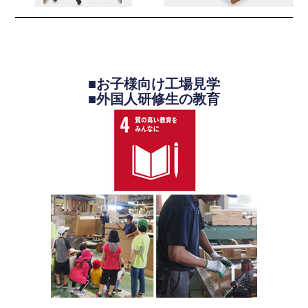
■お子様向け工場見学
■外国人研修生の教育